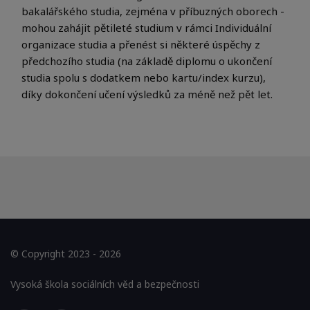
bakalářského studia, zejména v příbuzných oborech -
mohou zahájit pětileté studium v ​​rámci Individuální
organizace studia a přenést si některé úspěchy z
předchozího studia (na základě diplomu o ukončení
studia spolu s dodatkem nebo kartu/index kurzu),
díky dokončení učení výsledků za méně než pět let.
© Copyright 2023 - 2026
Vysoká škola sociálních věd a bezpečnosti