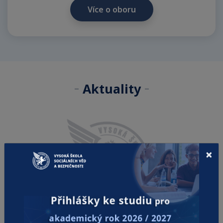
Více o oboru
-
-
Aktuality
×